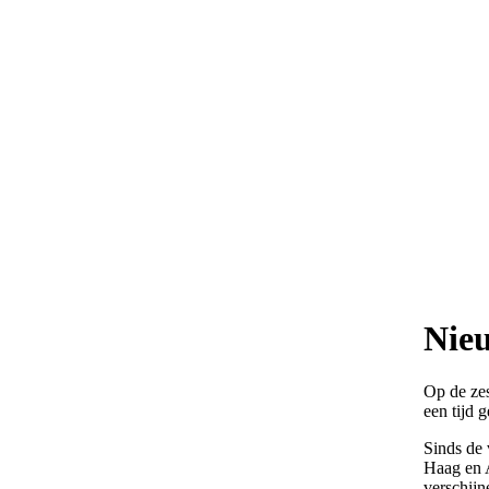
Nieu
Op de ze
een tijd 
Sinds de 
Haag en 
verschijn