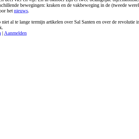
rschillende bewegingen: kraken en de vakbeweging in de (tweede werel
oor het
nieuws
.
 niet al te lange termijn artikelen over Sal Santen en over de revolutie i
k.
n
|
Aanmelden