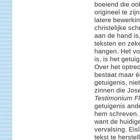
boeiend die ook
origineel te zij
latere bewerki
christelijke sch
aan de hand is,
teksten en zek
hangen. Het vo
is, is het getu
Over het optre
bestaat maar é
getuigenis, nie
zinnen die Jos
Testimonium F
getuigenis and
hem schreven. 
want de huidige 
vervalsing. Eis
tekst te herste