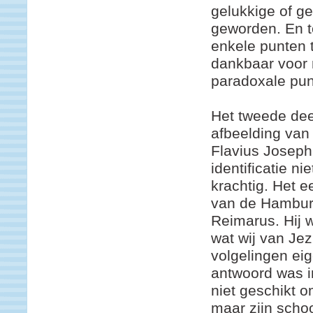
gelukkige of ge
geworden. En to
enkele punten
dankbaar voor 
paradoxale pun
Het tweede dee
afbeelding van 
Flavius Joseph
identificatie ni
krachtig. Het e
van de Hambur
Reimarus. Hij w
wat wij van Jez
volgelingen eig
antwoord was i
niet geschikt 
maar zijn scho