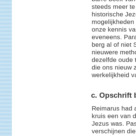
steeds meer te
historische Je
mogelijkheden
onze kennis va
eveneens. Para
berg al of niet
nieuwere metho
dezelfde oude 
die ons nieuw z
werkelijkheid v
c. Opschrift 
Reimarus had a
kruis een van 
Jezus was. Pas
verschijnen die