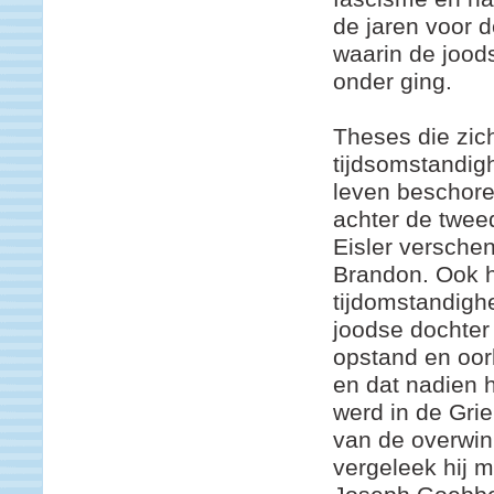
de jaren voor d
waarin de joods
onder ging.
Theses die zic
tijdsomstandig
leven beschore
achter de tweed
Eisler versche
Brandon. Ook h
tijdomstandigh
joodse dochte
opstand en oor
en dat nadien 
werd in de Gri
van de overwin
vergeleek hij m